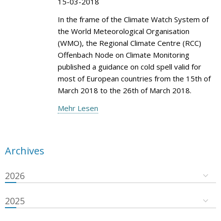
15-03-2018
In the frame of the Climate Watch System of
the World Meteorological Organisation
(WMO), the Regional Climate Centre (RCC)
Offenbach Node on Climate Monitoring
published a guidance on cold spell valid for
most of European countries from the 15th of
March 2018 to the 26th of March 2018.
Mehr Lesen
Archives
2026
2025