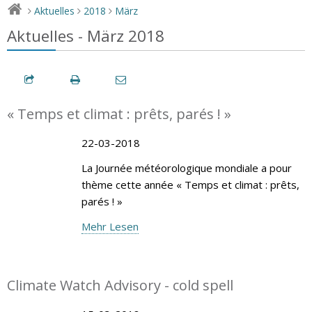
Aktuelles
2018
März
>
>
>
Aktuelles - März 2018
« Temps et climat : prêts, parés ! »
22-03-2018
La Journée météorologique mondiale a pour
thème cette année « Temps et climat : prêts,
parés ! »
Mehr Lesen
Climate Watch Advisory - cold spell