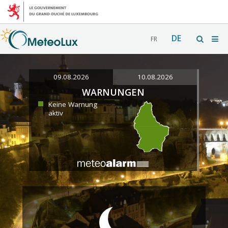
DE
FR
09.08.2026
10.08.2026
WARNUNGEN
Keine Warnung
aktiv