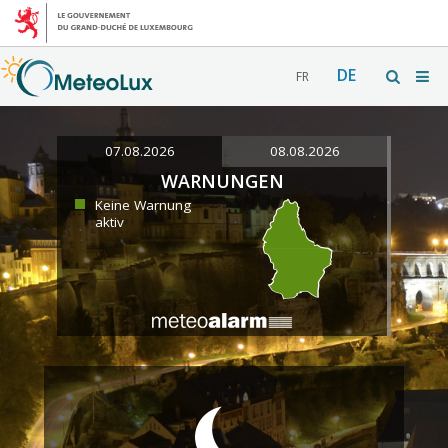
DE
FR
07.08.2026
08.08.2026
WARNUNGEN
Keine Warnung
aktiv