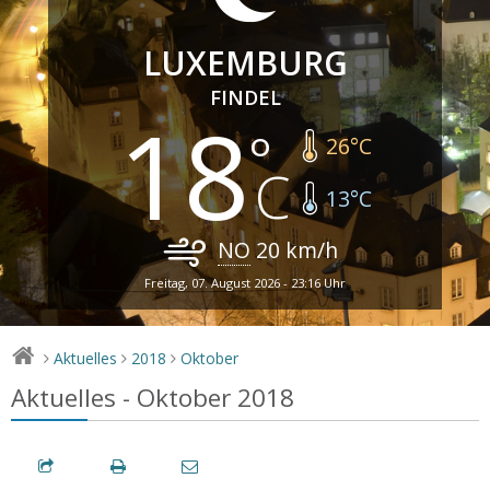
LUXEMBURG
FINDEL
18
26
°C
13
°C
NO
20
km/h
Freitag, 07. August 2026 - 23:16 Uhr
Aktuelles
2018
Oktober
>
>
>
Aktuelles - Oktober 2018