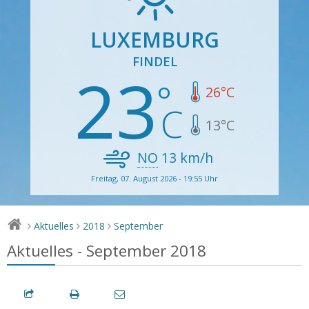
LUXEMBURG
FINDEL
23
26
°C
13
°C
NO
13
km/h
Freitag, 07. August 2026 - 19:55 Uhr
Aktuelles
2018
September
>
>
>
Aktuelles - September 2018