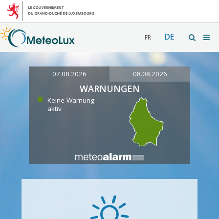
DE
FR
07.08.2026
08.08.2026
WARNUNGEN
Keine Warnung
aktiv