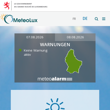
DE
FR
07.08.2026
08.08.2026
WARNUNGEN
Keine Warnung
aktiv