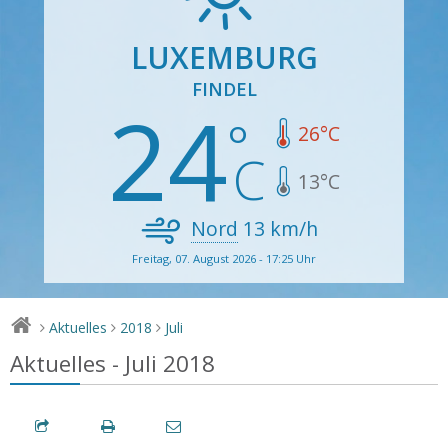
LUXEMBURG
FINDEL
24
26
°C
13
°C
Nord
13
km/h
Freitag, 07. August 2026 - 17:25 Uhr
Aktuelles
2018
Juli
>
>
>
Aktuelles - Juli 2018