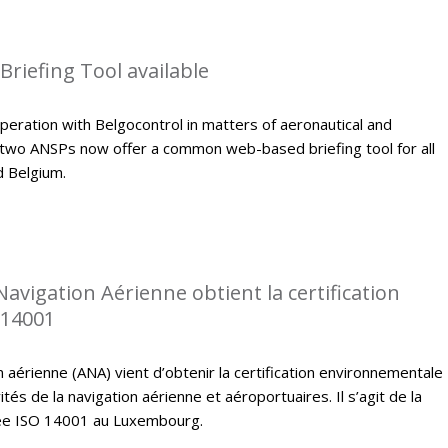
riefing Tool available
peration with Belgocontrol in matters of aeronautical and
 two ANSPs now offer a common web-based briefing tool for all
d Belgium.
Navigation Aérienne obtient la certification
 14001
n aérienne (ANA) vient d’obtenir la certification environnementale
tés de la navigation aérienne et aéroportuaires. Il s’agit de la
fiée ISO 14001 au Luxembourg.