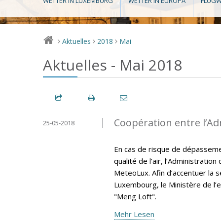
WETTER IN LUXEMBURG
WETTER IN EUROPA
FLUGW
Aktuelles
2018
Mai
>
>
>
Aktuelles - Mai 2018
Coopération entre l’A
25-05-2018
En cas de risque de dépassemen
qualité de l’air, l’Administrati
MeteoLux. Afin d’accentuer la sen
Luxembourg, le Ministère de l’e
"Meng Loft".
Mehr Lesen