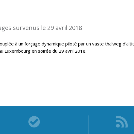
ages survenus le 29 avril 2018
ouplée à un forçage dynamique piloté par un vaste thalweg d’alti
au Luxembourg en soirée du 29 avril 2018.