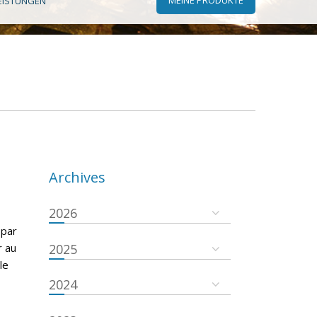
EISTUNGEN
Archives
2026
 par
r au
2025
le
2024