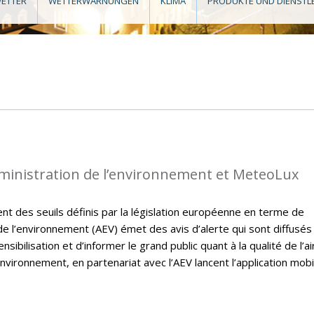
ETTER
WETTERWARNUNGEN
KLIMA
PRODUKTE UND DIENSTL
dministration de l’environnement et MeteoLux
t des seuils définis par la législation européenne en terme de
on de l’environnement (AEV) émet des avis d’alerte qui sont diffusés
sibilisation et d’informer le grand public quant à la qualité de l’ai
nvironnement, en partenariat avec l’AEV lancent l’application mobi