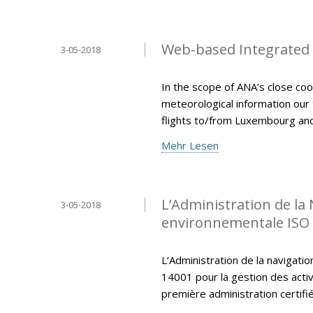
Web-based Integrated B
3-05-2018
In the scope of ANA’s close coo
meteorological information our
flights to/from Luxembourg an
Mehr Lesen
L’Administration de la 
3-05-2018
environnementale ISO
L’Administration de la navigatio
14001 pour la gestion des activi
première administration certi