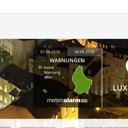
07.08.2026
08.08.2026
WARNUNGEN
Keine
Warnung
aktiv
LU