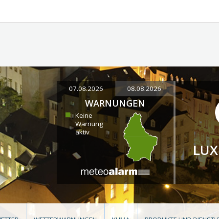
07.08.2026
08.08.2026
WARNUNGEN
Keine
Warnung
aktiv
LU