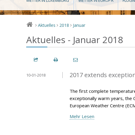
WETTER IN LUXEMBURG
WETTER IN EUROPA
FLUGW
Aktuelles
2018
Januar
>
>
>
Aktuelles - Januar 2018
2017 extends exception
10-01-2018
The first complete temperature
exceptionally warm years, the 
European Weather Centre (ECM
Mehr Lesen