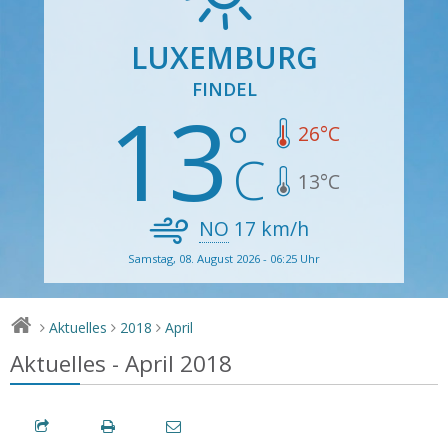
LUXEMBURG
FINDEL
13
26
°C
13
°C
NO
17
km/h
Samstag, 08. August 2026 - 06:25 Uhr
Aktuelles
2018
April
>
>
>
Aktuelles - April 2018