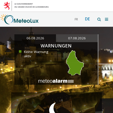
DE
FR
06.08.2026
07.08.2026
WARNUNGEN
Keine Warnung
aktiv