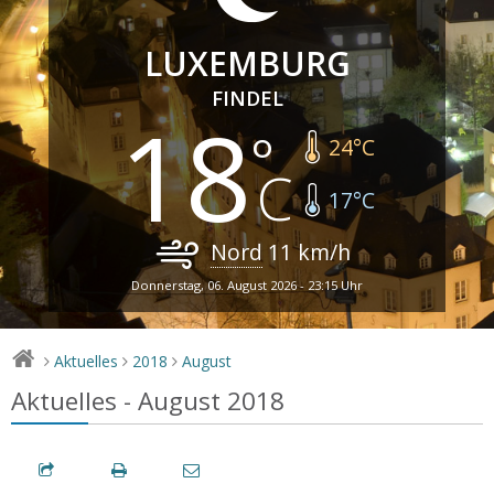
LUXEMBURG
FINDEL
18
24
°C
17
°C
Nord
11
km/h
Donnerstag, 06. August 2026 - 23:15 Uhr
Aktuelles
2018
August
>
>
>
Aktuelles - August 2018