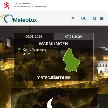
DE
FR
06.08.2026
07.08.2026
WARNUNGEN
Keine Warnung
aktiv