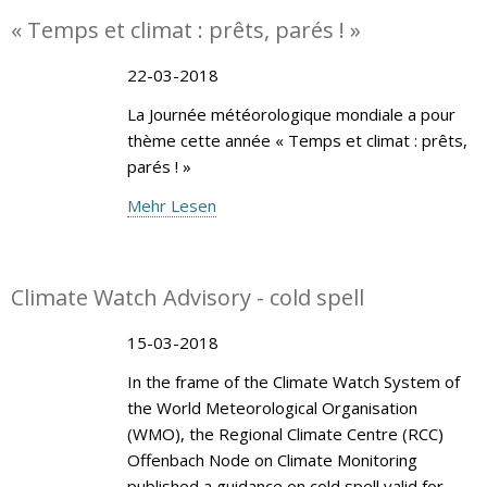
« Temps et climat : prêts, parés ! »
22-03-2018
La Journée météorologique mondiale a pour
thème cette année « Temps et climat : prêts,
parés ! »
Mehr Lesen
Climate Watch Advisory - cold spell
15-03-2018
In the frame of the Climate Watch System of
the World Meteorological Organisation
(WMO), the Regional Climate Centre (RCC)
Offenbach Node on Climate Monitoring
published a guidance on cold spell valid for