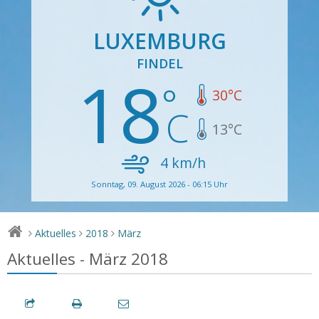
LUXEMBURG
FINDEL
18
30
°C
13
°C
4
km/h
Sonntag, 09. August 2026 - 06:15 Uhr
Aktuelles
2018
März
>
>
>
Aktuelles - März 2018