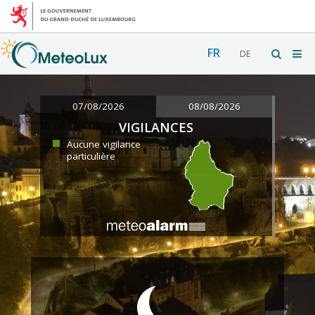
FR
DE
07/08/2026
08/08/2026
VIGILANCES
Aucune vigilance
particulière