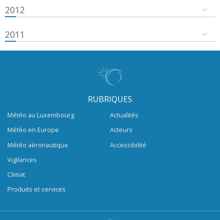
2012
2011
RUBRIQUES
Météo au Luxembourg
Actualités
Météo en Europe
Acteurs
Météo aéronautique
Accessibilité
Vigilances
Climat
Produits et services