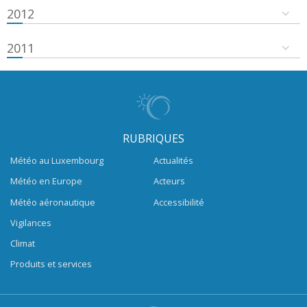
2012
2011
RUBRIQUES
Météo au Luxembourg
Actualités
Météo en Europe
Acteurs
Météo aéronautique
Accessibilité
Vigilances
Climat
Produits et services