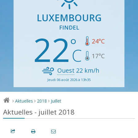
LUXEMBOURG
FINDEL
22
24
°C
17
°C
Ouest
22
km/h
Jeudi 06 août 2026 à 13h35
Aktuelles
2018
Juillet
>
>
>
Aktuelles - juillet 2018