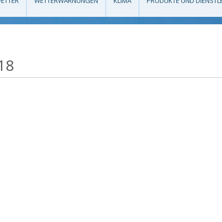
ETTER
WETTERWARNUNGEN
KLIMA
PRODUKTE UND DIENSTL
18