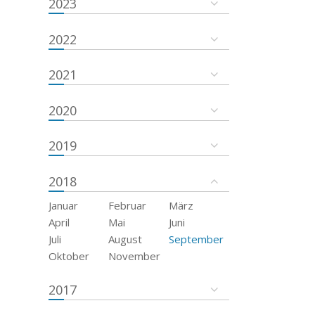
2023
2022
2021
2020
2019
2018
Januar
Februar
März
April
Mai
Juni
Juli
August
September
Oktober
November
2017