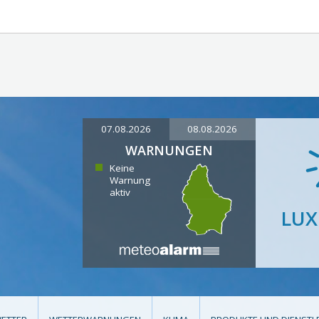
07.08.2026
08.08.2026
WARNUNGEN
Keine
Warnung
aktiv
LU