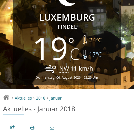
LUXEMBURG
FINDEL
19
24
°C
17
°C
NW
11
km/h
Donnerstag, 06. August 2026 - 22:25 Uhr
Aktuelles
2018
Januar
>
>
>
Aktuelles - Januar 2018