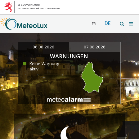
DE
FR
06.08.2026
07.08.2026
WARNUNGEN
Keine Warnung
aktiv