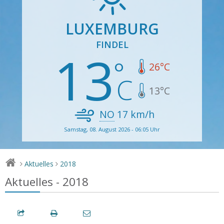
LUXEMBURG
FINDEL
13
26
°C
13
°C
NO
17
km/h
Samstag, 08. August 2026 - 06:05 Uhr
Aktuelles
2018
>
>
Aktuelles - 2018