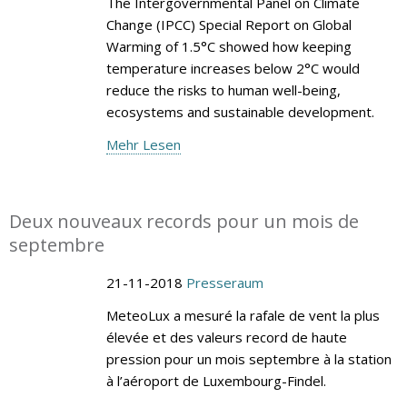
The Intergovernmental Panel on Climate
Change (IPCC) Special Report on Global
Warming of 1.5°C showed how keeping
temperature increases below 2°C would
reduce the risks to human well-being,
ecosystems and sustainable development.
Mehr Lesen
Deux nouveaux records pour un mois de
septembre
21-11-2018
Presseraum
MeteoLux a mesuré la rafale de vent la plus
élevée et des valeurs record de haute
pression pour un mois septembre à la station
à l’aéroport de Luxembourg-Findel.