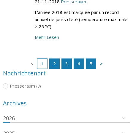
21-11-2018
Presseraum
L’année 2018 est marquée par un record
annuel de jours d’été (température maximale
≥ 25 °C)
Mehr Lesen
1
2
3
4
5
Nachrichtenart
Presseraum
(8)
Archives
2026