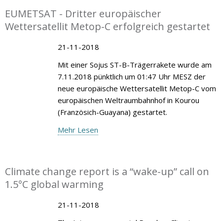
EUMETSAT - Dritter europäischer
Wettersatellit Metop-C erfolgreich gestartet
21-11-2018
Mit einer Sojus ST-B-Trägerrakete wurde am
7.11.2018 pünktlich um 01:47 Uhr MESZ der
neue europäische Wettersatellit Metop-C vom
europäischen Weltraumbahnhof in Kourou
(Französich-Guayana) gestartet.
Mehr Lesen
Climate change report is a “wake-up” call on
1.5°C global warming
21-11-2018