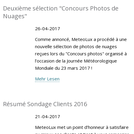
Deuxième sélection "Concours Photos de
Nuages"
26-04-2017
Comme annoncé, MeteoLux a procédé à une
nouvelle sélection de photos de nuages
reçues lors du "Concours photos" organisé à
l’occasion de la Journée Météorologique
Mondiale du 23 mars 2017 !
Mehr Lesen
Résumé Sondage Clients 2016
21-04-2017
MeteoLux met un point d’honneur à satisfaire