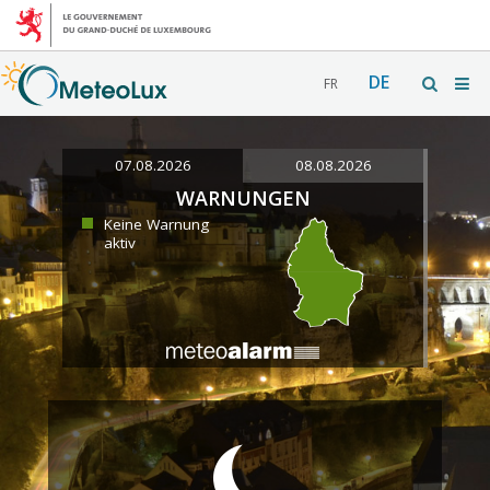
DE
FR
07.08.2026
08.08.2026
WARNUNGEN
Keine Warnung
aktiv