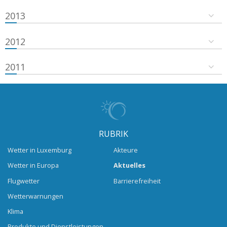
2013
2012
2011
RUBRIK
Wetter in Luxemburg
Akteure
Wetter in Europa
Aktuelles
Flugwetter
Barrierefreiheit
Wetterwarnungen
Klima
Produkte und Dienstleistungen