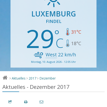
LUXEMBURG
FINDEL
29
31
°C
18
°C
West
22
km/h
Montag, 10. August 2026 - 12:05 Uhr
Aktuelles
2017
Dezember
>
>
>
Aktuelles - Dezember 2017