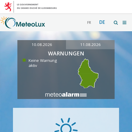
DE
FR
10.08.2026
11.08.2026
WARNUNGEN
Keine Warnung
aktiv