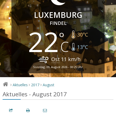
LUXEMBURG
FINDEL
22
30
°C
13
°C
Ost
11
km/h
Sonntag, 09. August 2026 - 00:25 Uhr
Aktuelles
2017
August
>
>
>
Aktuelles - August 2017