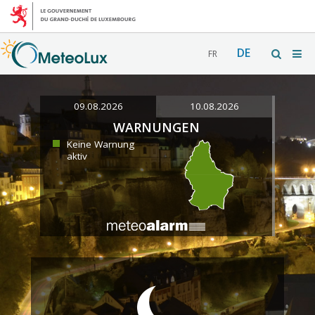
DE
FR
09.08.2026
10.08.2026
WARNUNGEN
Keine Warnung
aktiv