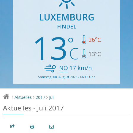
LUXEMBURG
FINDEL
13
26
°C
13
°C
NO
17
km/h
Samstag, 08. August 2026 - 06:15 Uhr
Aktuelles
2017
Juli
>
>
>
Aktuelles - Juli 2017