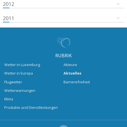
2012
2011
RUBRIK
Wetter in Luxemburg
Akteure
Wetter in Europa
Aktuelles
Flugwetter
Barrierefreiheit
Wetterwarnungen
Klima
Produkte und Dienstleistungen