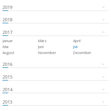
2019
2018
2017
Januar
März
April
Mai
Juni
Juli
August
November
Dezember
2016
2015
2014
2013