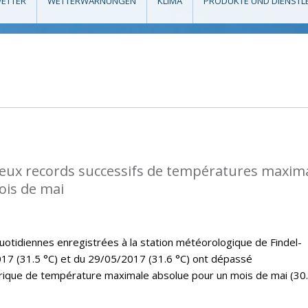
ETTER
WETTERWARNUNGEN
KLIMA
PRODUKTE UND DIENSTL
eux records successifs de températures maxim
ois de mai
tidiennes enregistrées à la station météorologique de Findel-
17 (31.5 °C) et du 29/05/2017 (31.6 °C) ont dépassé
rique de température maximale absolue pour un mois de mai (30