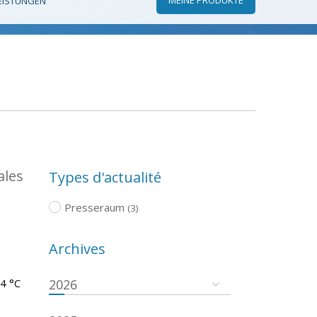
EISTUNGEN
ales
Types d'actualité
Presseraum
(3)
Archives
.4 °C
2026