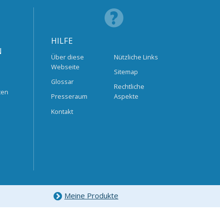
HILFE
N
Über diese
Nützliche Links
Webseite
Sitemap
Glossar
Rechtliche
ten
Presseraum
Aspekte
Kontakt
Meine Produkte