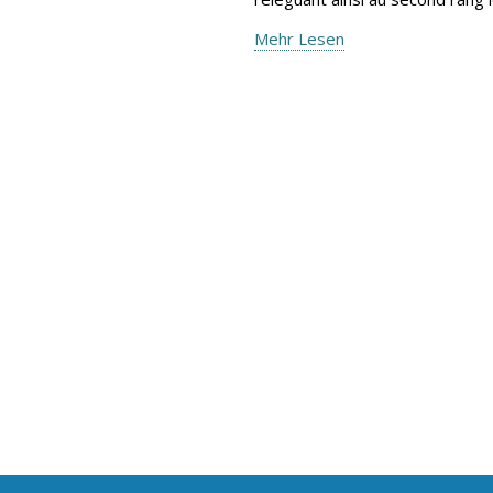
Mehr Lesen