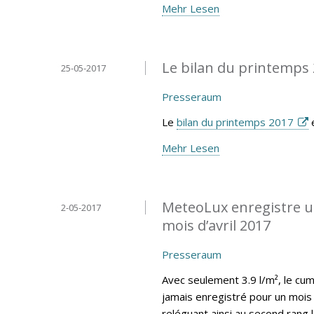
Mehr Lesen
Le bilan du printemps 
25-05-2017
Presseraum
Le
bilan du printemps 2017
e
Mehr Lesen
MeteoLux enregistre un
2-05-2017
mois d’avril 2017
Presseraum
Avec seulement 3.9 l/m², le cumu
jamais enregistré pour un mois 
reléguant ainsi au second rang 