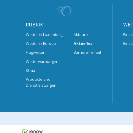
RUBRIK
WET
Wetter in Luxemburg
Akteure
Einsc
Wetter in Europa
Aktuelles
Einsc
Flugwetter
Barrierefreiheit
Wetterwarnungen
Klima
Produkte und
Dienstleistungen