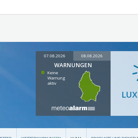
07.08.2026
08.08.2026
WARNUNGEN
Keine
Warnung
aktiv
LU