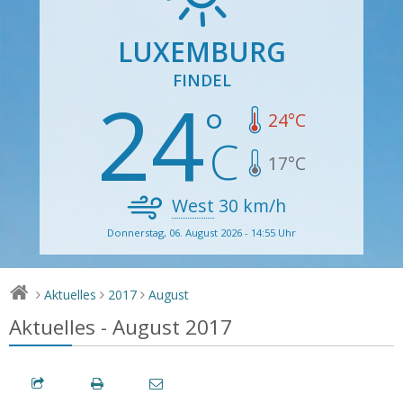
LUXEMBURG
FINDEL
24
24
°C
17
°C
West
30
km/h
Donnerstag, 06. August 2026 - 14:55 Uhr
Aktuelles
2017
August
>
>
>
Aktuelles - August 2017