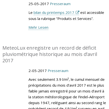
25-05-2017
Presseraum
Le
bilan du printemps 2017
est accessible
sous la rubrique “Produits et Services”.
Mehr Lesen
MeteoLux enregistre un record de déficit
pluviométrique historique au mois d’avril
2017
2-05-2017
Presseraum
Avec seulement 3.9 l/m², le cumul mensuel de
précipitations du mois d’avril 2017 est le plus
faible jamais enregistré pour un mois d’avril à
la station météorologique de Findel-Aéroport
depuis 1947, reléguant ainsi au second rang le
précédent record de 4.9 l/m² survenu en avril