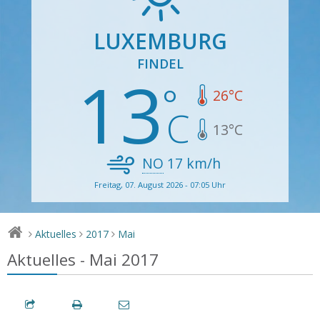
LUXEMBURG
FINDEL
13
26
°C
13
°C
NO
17
km/h
Freitag, 07. August 2026 - 07:05 Uhr
Aktuelles
2017
Mai
>
>
>
Aktuelles - Mai 2017