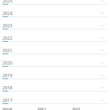
2025
2024
2023
2022
2021
2020
2019
2018
2017
Januar
März
April