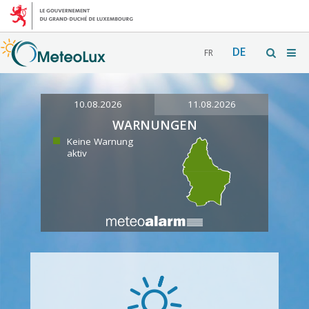
DE
FR
10.08.2026
11.08.2026
WARNUNGEN
Keine Warnung
aktiv