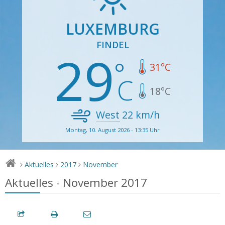
LUXEMBURG
FINDEL
29
31
°C
18
°C
West
22
km/h
Montag, 10. August 2026 - 13:35 Uhr
Aktuelles
2017
November
>
>
>
Aktuelles - November 2017