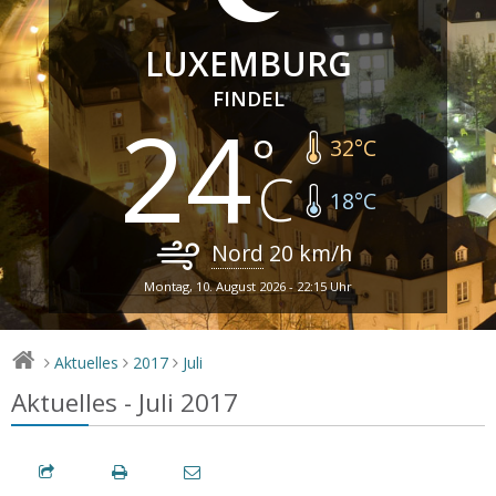
LUXEMBURG
FINDEL
24
32
°C
18
°C
Nord
20
km/h
Montag, 10. August 2026 - 22:15 Uhr
Aktuelles
2017
Juli
>
>
>
Aktuelles - Juli 2017