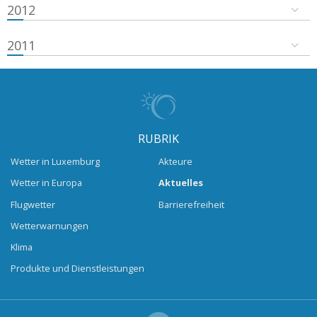
2012
2011
RUBRIK
Wetter in Luxemburg
Akteure
Wetter in Europa
Aktuelles
Flugwetter
Barrierefreiheit
Wetterwarnungen
Klima
Produkte und Dienstleistungen