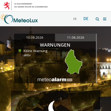
DE
FR
10.08.2026
11.08.2026
WARNUNGEN
Keine Warnung
aktiv