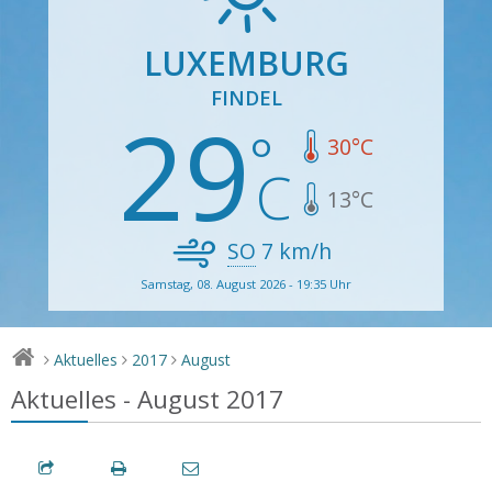
LUXEMBURG
FINDEL
29
30
°C
13
°C
SO
7
km/h
Samstag, 08. August 2026 - 19:35 Uhr
Aktuelles
2017
August
>
>
>
Aktuelles - August 2017