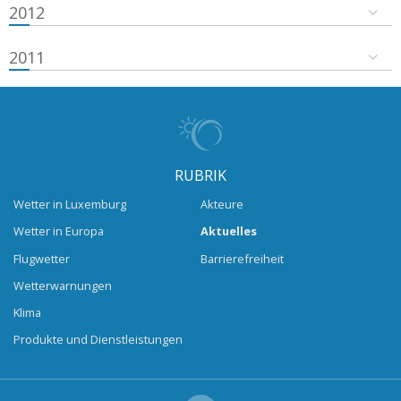
2012
2011
RUBRIK
Wetter in Luxemburg
Akteure
Wetter in Europa
Aktuelles
Flugwetter
Barrierefreiheit
Wetterwarnungen
Klima
Produkte und Dienstleistungen