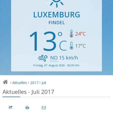
LUXEMBURG
FINDEL
13
24
°C
17
°C
NO
15
km/h
Freitag, 07. August 2026 - 06:05 Uhr
Aktuelles
2017
Juli
>
>
>
Aktuelles - Juli 2017