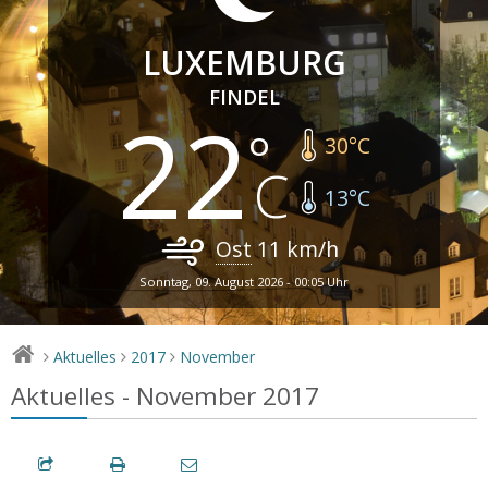
LUXEMBURG
FINDEL
22
30
°C
13
°C
Ost
11
km/h
Sonntag, 09. August 2026 - 00:05 Uhr
Aktuelles
2017
November
>
>
>
Aktuelles - November 2017