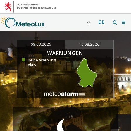
DE
FR
09.08.2026
10.08.2026
WARNUNGEN
Keine Warnung
aktiv