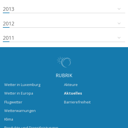
2013
2012
2011
RUBRIK
Wetter in Luxemburg
Akteure
Wetter in Europa
Aktuelles
Flugwetter
Barrierefreiheit
Wetterwarnungen
Klima
Produkte und Dienstleistungen