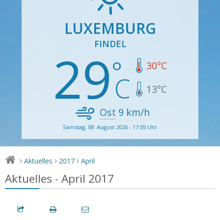
LUXEMBURG
FINDEL
29
30
°C
13
°C
Ost
9
km/h
Samstag, 08. August 2026 - 17:05 Uhr
Aktuelles
2017
April
>
>
>
Aktuelles - April 2017