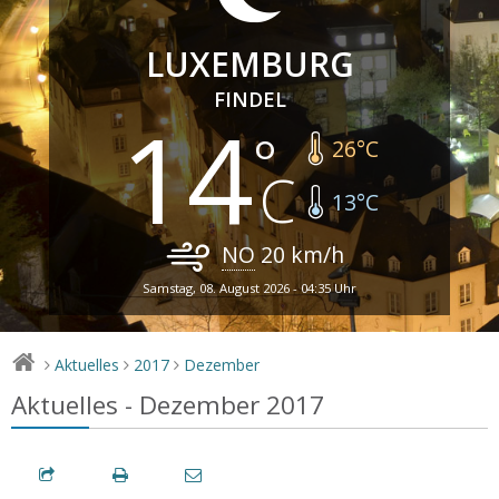
LUXEMBURG
FINDEL
14
26
°C
13
°C
NO
20
km/h
Samstag, 08. August 2026 - 04:35 Uhr
Aktuelles
2017
Dezember
>
>
>
Aktuelles - Dezember 2017