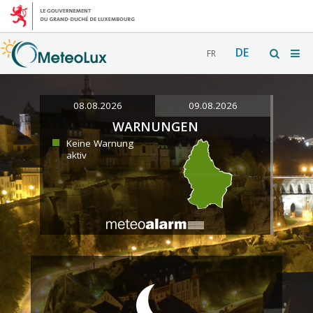
DE
FR
08.08.2026
09.08.2026
WARNUNGEN
Keine Warnung
aktiv