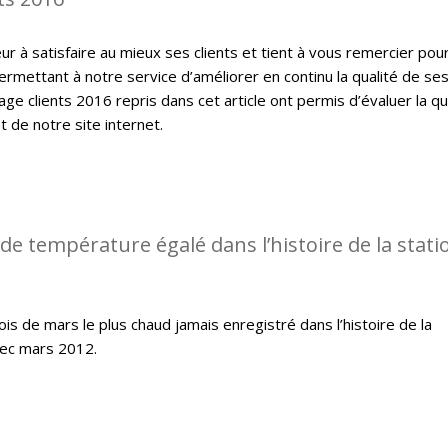
 à satisfaire au mieux ses clients et tient à vous remercier pou
ermettant à notre service d’améliorer en continu la qualité de se
ge clients 2016 repris dans cet article ont permis d’évaluer la qu
t de notre site internet.
de température égalé dans l’histoire de la stati
s de mars le plus chaud jamais enregistré dans l’histoire de la
ec mars 2012.