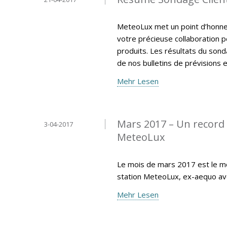
MeteoLux met un point d’honneur
votre précieuse collaboration p
produits. Les résultats du sonda
de nos bulletins de prévisions e
Mehr Lesen
Mars 2017 – Un record 
3-04-2017
MeteoLux
Le mois de mars 2017 est le moi
station MeteoLux, ex-aequo av
Mehr Lesen