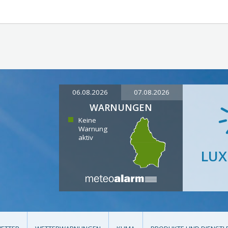
06.08.2026
07.08.2026
WARNUNGEN
Keine
Warnung
aktiv
LU