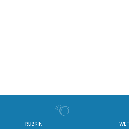
RUBRIK
WET