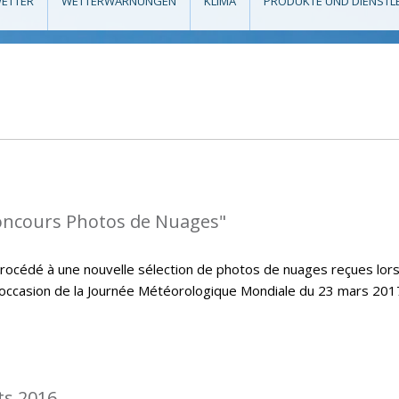
ETTER
WETTERWARNUNGEN
KLIMA
PRODUKTE UND DIENSTL
oncours Photos de Nuages"
cédé à une nouvelle sélection de photos de nuages reçues lors
’occasion de la Journée Météorologique Mondiale du 23 mars 2017
ts 2016