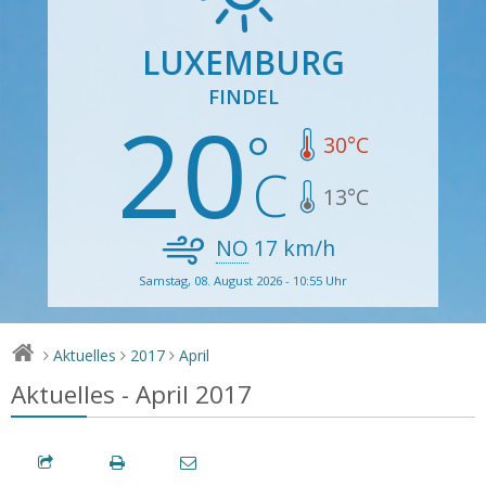
LUXEMBURG
FINDEL
20
30
°C
13
°C
NO
17
km/h
Samstag, 08. August 2026 - 10:55 Uhr
Aktuelles
2017
April
>
>
>
Aktuelles - April 2017