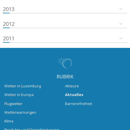
2013
2012
2011
RUBRIK
Wetter in Luxemburg
Akteure
Wetter in Europa
Aktuelles
Flugwetter
Barrierefreiheit
Wetterwarnungen
Klima
Produkte und Dienstleistungen