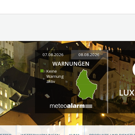
07.08.2026
08.08.2026
WARNUNGEN
Keine
Warnung
aktiv
LU