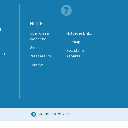
HILFE
N
Über diese
Nützliche Links
Webseite
Sitemap
Glossar
Rechtliche
ten
Presseraum
Aspekte
Kontakt
Meine Produkte