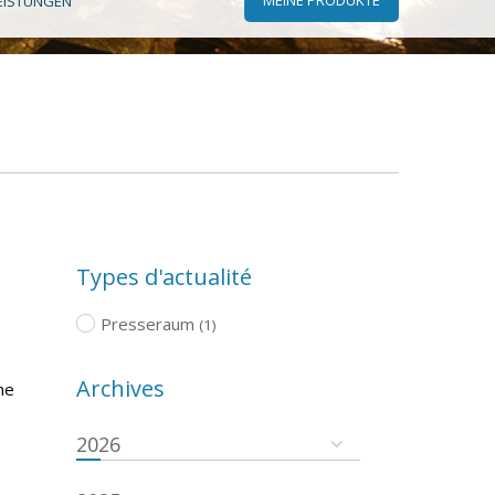
EISTUNGEN
Types d'actualité
Presseraum
(1)
Archives
he
2026