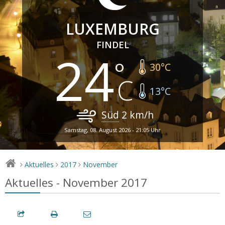
LUXEMBURG
FINDEL
24
30
°C
13
°C
Süd
2
km/h
Samstag, 08. August 2026 - 21:05 Uhr
Aktuelles
2017
November
>
>
>
Aktuelles - November 2017