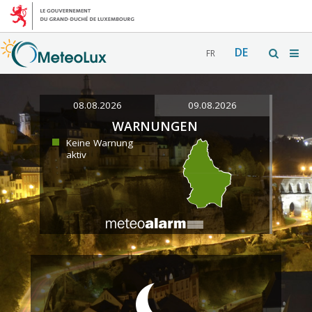
DE
FR
08.08.2026
09.08.2026
WARNUNGEN
Keine Warnung
aktiv