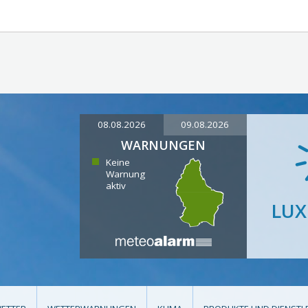
08.08.2026
09.08.2026
WARNUNGEN
Keine
Warnung
aktiv
LU