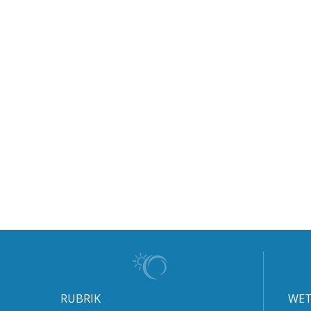
RUBRIK
WET