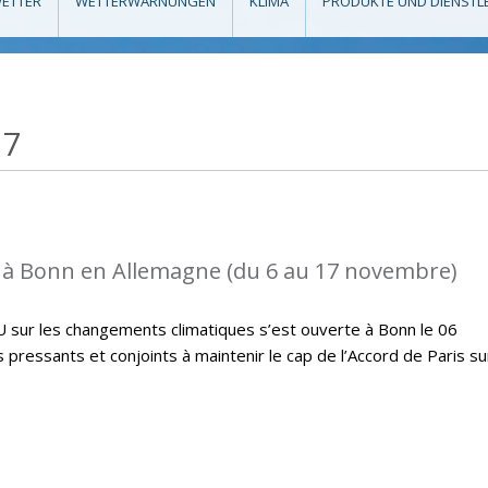
ETTER
WETTERWARNUNGEN
KLIMA
PRODUKTE UND DIENSTL
17
 à Bonn en Allemagne (du 6 au 17 novembre)
U sur les changements climatiques s’est ouverte à Bonn le 06
ressants et conjoints à maintenir le cap de l’Accord de Paris su