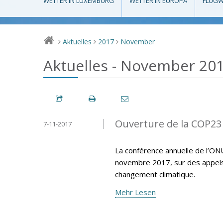
WETTER IN LUXEMBURG
WETTER IN EUROPA
FLUGW
Aktuelles
2017
November
>
>
>
Aktuelles - November 20
Ouverture de la COP23
7-11-2017
La conférence annuelle de l’ON
novembre 2017, sur des appels p
changement climatique.
Mehr Lesen