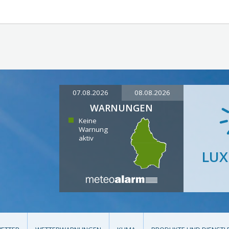
07.08.2026
08.08.2026
WARNUNGEN
Keine
Warnung
aktiv
LU