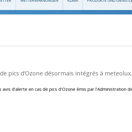
ETTER
WETTERWARNUNGEN
KLIMA
PRODUKTE UND DIENSTL
s de pics d’Ozone désormais intégrés à meteolux
avis d’alerte en cas de pics d’Ozone émis par l’Administration d