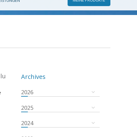
EISTUNGEN
.lu
Archives
2026
e
2025
2024