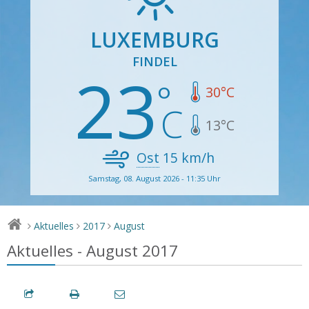
LUXEMBURG
FINDEL
23
30
°C
13
°C
Ost
15
km/h
Samstag, 08. August 2026 - 11:35 Uhr
Aktuelles
2017
August
>
>
>
Aktuelles - August 2017