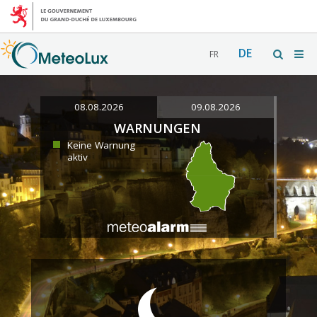
DE
FR
08.08.2026
09.08.2026
WARNUNGEN
Keine Warnung
aktiv