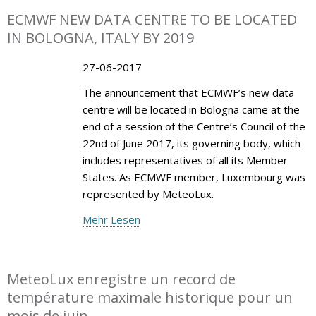
ECMWF NEW DATA CENTRE TO BE LOCATED
IN BOLOGNA, ITALY BY 2019
27-06-2017
The announcement that ECMWF’s new data
centre will be located in Bologna came at the
end of a session of the Centre’s Council of the
22nd of June 2017, its governing body, which
includes representatives of all its Member
States. As ECMWF member, Luxembourg was
represented by MeteoLux.
Mehr Lesen
MeteoLux enregistre un record de
température maximale historique pour un
mois de juin