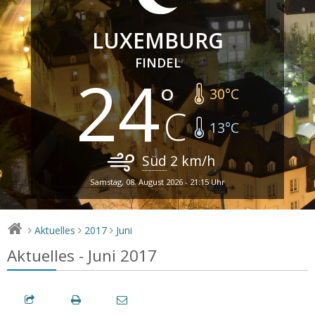
LUXEMBURG
FINDEL
24
30
°C
13
°C
Süd
2
km/h
Samstag, 08. August 2026 - 21:15 Uhr
Aktuelles
2017
Juni
>
>
>
Aktuelles - Juni 2017