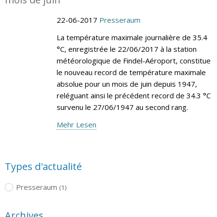
22-06-2017
Presseraum
La température maximale journalière de 35.4
°C, enregistrée le 22/06/2017 à la station
météorologique de Findel-Aéroport, constitue
le nouveau record de température maximale
absolue pour un mois de juin depuis 1947,
reléguant ainsi le précédent record de 34.3 °C
survenu le 27/06/1947 au second rang.
Mehr Lesen
Types d'actualité
Presseraum
(1)
Archives