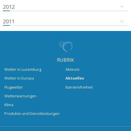
2012
2011
RUBRIK
Wetter in Luxemburg
Akteure
Wetter in Europa
Aktuelles
Flugwetter
Barrierefreiheit
Wetterwarnungen
Klima
Produkte und Dienstleistungen