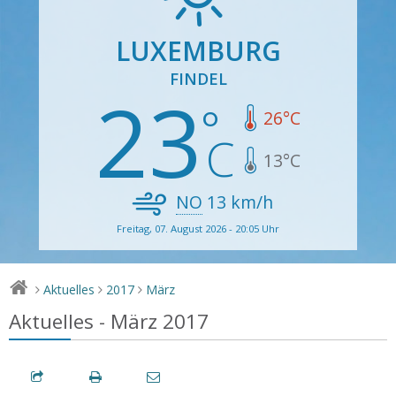
LUXEMBURG
FINDEL
23
26
°C
13
°C
NO
13
km/h
Freitag, 07. August 2026 - 20:05 Uhr
Aktuelles
2017
März
>
>
>
Aktuelles - März 2017