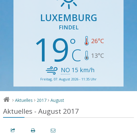
LUXEMBURG
FINDEL
19
26
°C
13
°C
NO
15
km/h
Freitag, 07. August 2026 - 11:35 Uhr
Aktuelles
2017
August
>
>
>
Aktuelles - August 2017