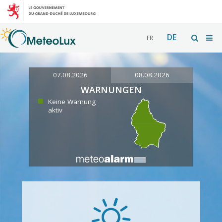
DE
FR
07.08.2026
08.08.2026
WARNUNGEN
Keine Warnung
aktiv