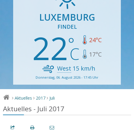
LUXEMBURG
FINDEL
22
24
°C
17
°C
West
15
km/h
Donnerstag, 06. August 2026 - 17:45 Uhr
Aktuelles
2017
Juli
>
>
>
Aktuelles - Juli 2017