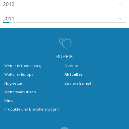
2012
2011
RUBRIK
Wetter in Luxemburg
Akteure
Wetter in Europa
Aktuelles
Flugwetter
Barrierefreiheit
Wetterwarnungen
Klima
Produkte und Dienstleistungen