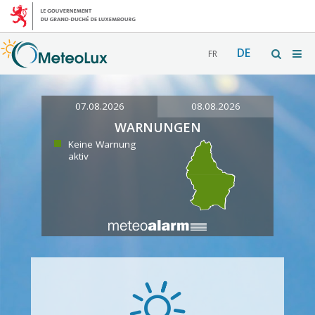
DE
FR
07.08.2026
08.08.2026
WARNUNGEN
Keine Warnung
aktiv