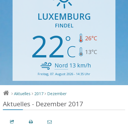
LUXEMBURG
FINDEL
22
26
°C
13
°C
Nord
13
km/h
Freitag, 07. August 2026 - 14:35 Uhr
Aktuelles
2017
Dezember
>
>
>
Aktuelles - Dezember 2017