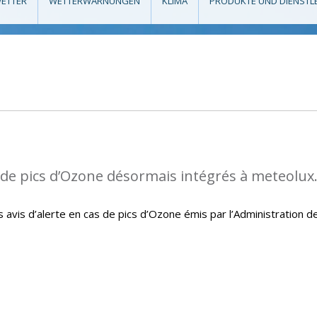
ETTER
WETTERWARNUNGEN
KLIMA
PRODUKTE UND DIENSTL
s de pics d’Ozone désormais intégrés à meteolux
avis d’alerte en cas de pics d’Ozone émis par l’Administration d