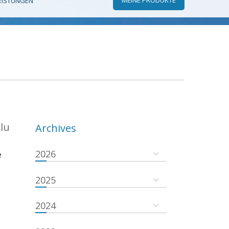
EISTUNGEN
.lu
Archives
2026
e
2025
2024