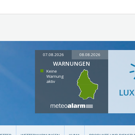
07.08.2026
08.08.2026
WARNUNGEN
Keine
Warnung
aktiv
LU