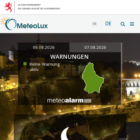
DE
FR
06.08.2026
07.08.2026
WARNUNGEN
Keine Warnung
aktiv