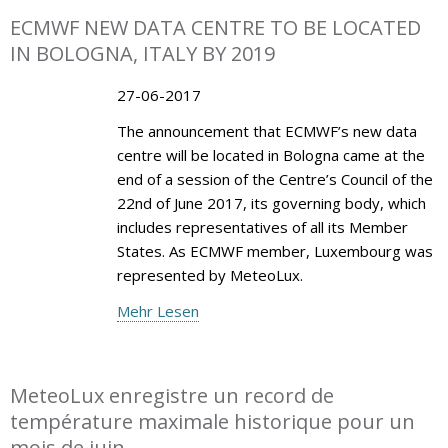
ECMWF NEW DATA CENTRE TO BE LOCATED
IN BOLOGNA, ITALY BY 2019
27-06-2017
The announcement that ECMWF’s new data
centre will be located in Bologna came at the
end of a session of the Centre’s Council of the
22nd of June 2017, its governing body, which
includes representatives of all its Member
States. As ECMWF member, Luxembourg was
represented by MeteoLux.
Mehr Lesen
MeteoLux enregistre un record de
température maximale historique pour un
mois de juin