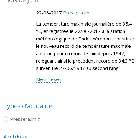
22-06-2017
Presseraum
La température maximale journalière de 35.4
°C, enregistrée le 22/06/2017 à la station
météorologique de Findel-Aéroport, constitue
le nouveau record de température maximale
absolue pour un mois de juin depuis 1947,
reléguant ainsi le précédent record de 34.3 °C
survenu le 27/06/1947 au second rang.
Mehr Lesen
Types d'actualité
Presseraum
(1)
Archives