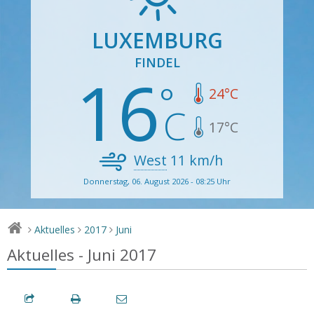
LUXEMBURG
FINDEL
16
24
°C
17
°C
West
11
km/h
Donnerstag, 06. August 2026 - 08:25 Uhr
Aktuelles
2017
Juni
>
>
>
Aktuelles - Juni 2017