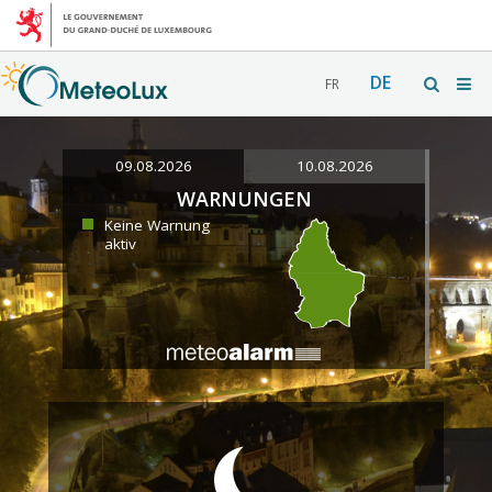
DE
FR
09.08.2026
10.08.2026
WARNUNGEN
Keine Warnung
aktiv