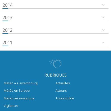
2014
2013
2012
2011
RUBRIQUES
Météo au Luxembourg
Actualités
Météo en Europe
Acteurs
Météo aéronautique
Accessibilité
Vigilances