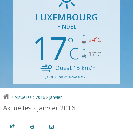
LUXEMBOURG
FINDEL
17
24
°C
17
°C
Ouest
15
km/h
Jeudi 06 août 2026 à 09h25
Aktuelles
2016
Janvier
>
>
>
Aktuelles - janvier 2016