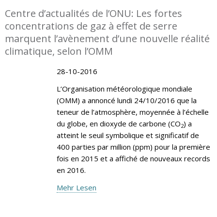
Centre d’actualités de l’ONU: Les fortes
concentrations de gaz à effet de serre
marquent l’avènement d’une nouvelle réalité
climatique, selon l’OMM
28-10-2016
L’Organisation météorologique mondiale
(OMM) a annoncé lundi 24/10/2016 que la
teneur de l’atmosphère, moyennée à l’échelle
du globe, en dioxyde de carbone (CO
) a
2
atteint le seuil symbolique et significatif de
400 parties par million (ppm) pour la première
fois en 2015 et a affiché de nouveaux records
en 2016.
Mehr Lesen