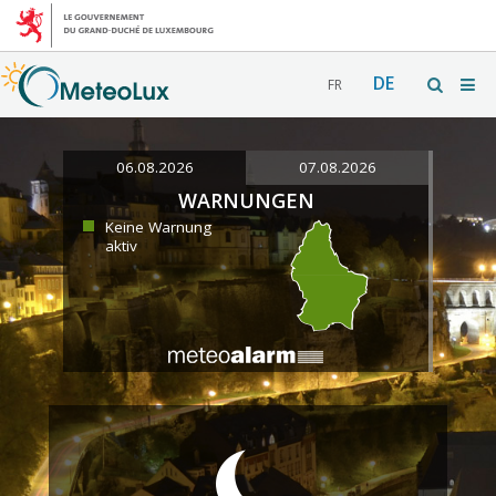
DE
FR
06.08.2026
07.08.2026
WARNUNGEN
Keine Warnung
aktiv