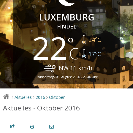
LUXEMBURG
FINDEL
22
24
°C
17
°C
NW
11
km/h
Donnerstag, 06. August 2026 - 20:46 Uhr
Aktuelles
2016
Oktober
>
>
>
Aktuelles - Oktober 2016