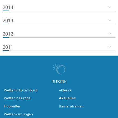
2014
2013
2012
2011
RUBRIK
Wetter in Luxemburg
Akteure
Wetter in Europa
Aktuelles
Flugwetter
Barrierefreiheit
Wetterwarnungen