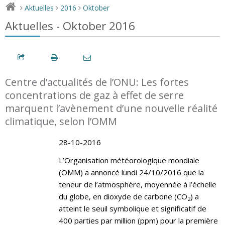
Aktuelles
2016
Oktober
>
>
>
Aktuelles - Oktober 2016
Centre d’actualités de l’ONU: Les fortes
concentrations de gaz à effet de serre
marquent l’avènement d’une nouvelle réalité
climatique, selon l’OMM
28-10-2016
L’Organisation météorologique mondiale
(OMM) a annoncé lundi 24/10/2016 que la
teneur de l’atmosphère, moyennée à l’échelle
du globe, en dioxyde de carbone (CO
) a
2
atteint le seuil symbolique et significatif de
400 parties par million (ppm) pour la première