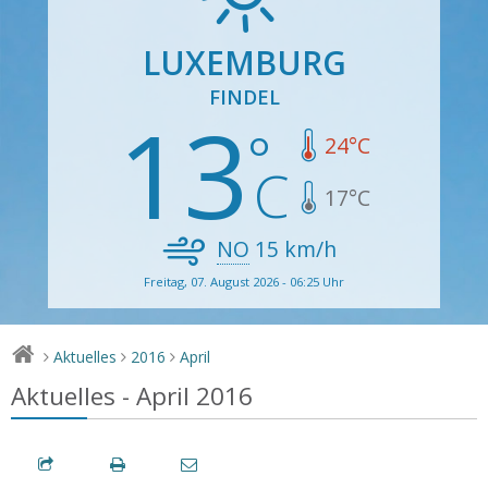
LUXEMBURG
FINDEL
13
24
°C
17
°C
NO
15
km/h
Freitag, 07. August 2026 - 06:25 Uhr
Aktuelles
2016
April
>
>
>
Aktuelles - April 2016