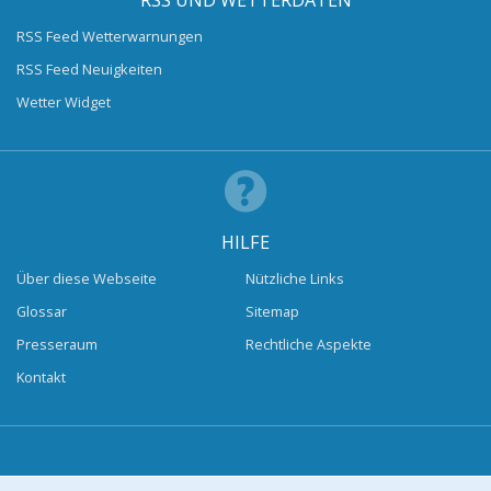
RSS UND WETTERDATEN
RSS Feed Wetterwarnungen
RSS Feed Neuigkeiten
Wetter Widget
HILFE
Über diese Webseite
Nützliche Links
Glossar
Sitemap
Presseraum
Rechtliche Aspekte
Kontakt